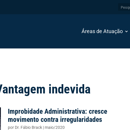
Áreas de Atuação
 Vantagem indevida
Improbidade Administrativa: cresce
movimento contra irregularidades
por
Dr. Fábio Brack
|
maio/2020