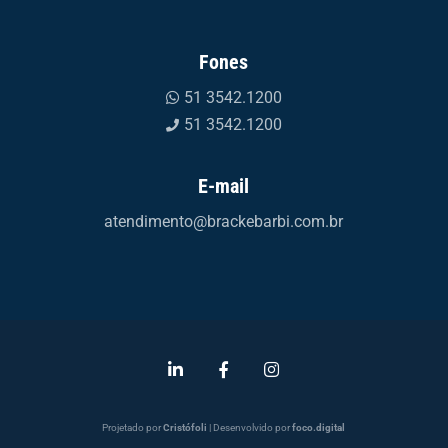
Fones
51 3542.1200
51 3542.1200
E-mail
atendimento@brackebarbi.com.br
Projetado por
Cristófoli
| Desenvolvido por
foco.digital