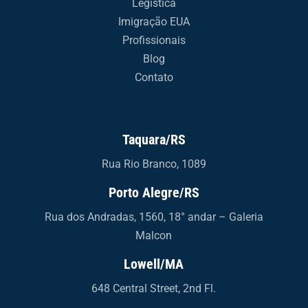
Legística
Imigração EUA
Profissionais
Blog
Contato
Taquara/RS
Rua Rio Branco, 1089
Porto Alegre/RS
Rua dos Andradas, 1560, 18° andar – Galeria
Malcon
Lowell/MA
648 Central Street, 2nd Fl.