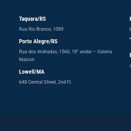
Taquara/RS
Rua Rio Branco, 1089
Porto Alegre/RS
Rua dos Andradas, 1560, 18° andar – Galeria
Malcon
Lowell/MA
648 Central Street, 2nd Fl.