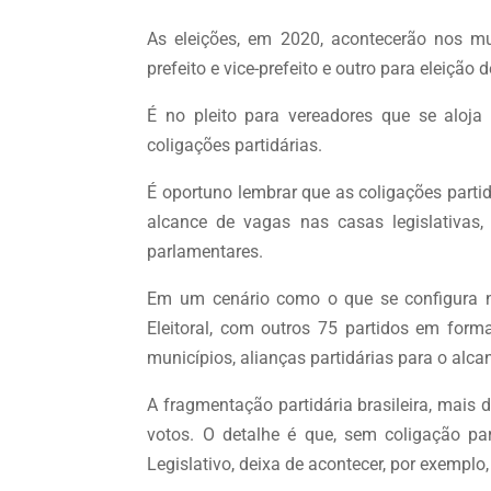
As eleições, em 2020, acontecerão nos mun
prefeito e vice-prefeito e outro para eleição 
É no pleito para vereadores que se aloja
coligações partidárias.
É oportuno lembrar que as coligações parti
alcance de vagas nas casas legislativas,
parlamentares.
Em um cenário como o que se configura no 
Eleitoral, com outros 75 partidos em form
municípios, alianças partidárias para o alc
A fragmentação partidária brasileira, mais 
votos. O detalhe é que, sem coligação pa
Legislativo, deixa de acontecer, por exemplo