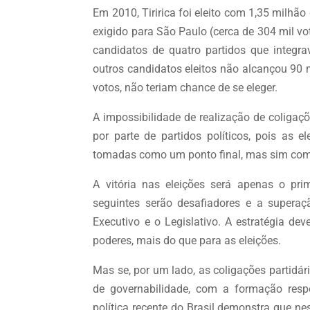
Em 2010, Tiririca foi eleito com 1,35 milhão
exigido para São Paulo (cerca de 304 mil vo
candidatos de quatro partidos que integr
outros candidatos eleitos não alcançou 90 m
votos, não teriam chance de se eleger.
A impossibilidade de realização de coligaçõ
por parte de partidos políticos, pois as 
tomadas como um ponto final, mas sim como 
A vitória nas eleições será apenas o pr
seguintes serão desafiadores e a superaç
Executivo e o Legislativo. A estratégia de
poderes, mais do que para as eleições.
Mas se, por um lado, as coligações partidár
de governabilidade, com a formação respon
política recente do Brasil demonstra que 