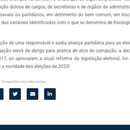
ição dolosa de cargos, de secretarias e de órgãos da administ
pessoais ou partidários, em detrimento do bem comum, em troc
 das variáveis identificadas com o que se denomina de fisiolo
ização de uma responsável e sadia aliança partidária para as ele
igação servir de abrigo para prática de atos de corrupção, a de
7, ao aprovarem a atual reforma da legislação eleitoral, foi
 é a novidade das eleições de 2020!