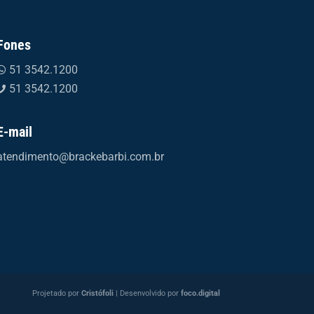
Fones
51 3542.1200
51 3542.1200
E-mail
atendimento@brackebarbi.com.br
Projetado por
Cristófoli
| Desenvolvido por
foco.digital